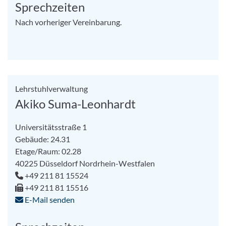
Sprechzeiten
Nach vorheriger Vereinbarung.
Lehrstuhlverwaltung
Akiko Suma-Leonhardt
Universitätsstraße 1
Gebäude: 24.31
Etage/Raum: 02.28
40225
Düsseldorf
Nordrhein-Westfalen
+49 211 81 15524
+49 211 81 15516
E-Mail senden