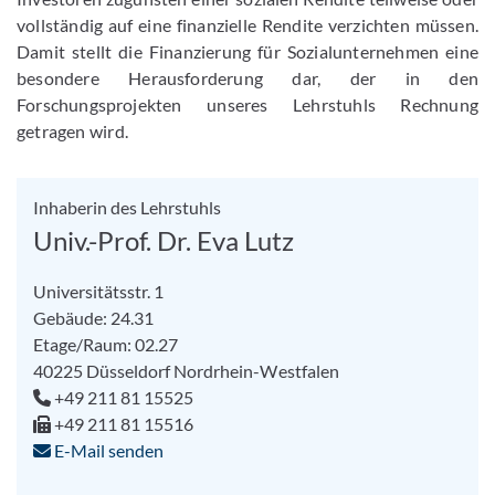
vollständig auf eine finanzielle Rendite verzichten müssen.
Damit stellt die Finanzierung für Sozialunternehmen eine
besondere Herausforderung dar, der in den
Forschungsprojekten unseres Lehrstuhls Rechnung
getragen wird.
Inhaberin des Lehrstuhls
Univ.-Prof. Dr. Eva Lutz
Universitätsstr. 1
Gebäude: 24.31
Etage/Raum: 02.27
40225
Düsseldorf
Nordrhein-Westfalen
+49 211 81 15525
+49 211 81 15516
E-Mail senden