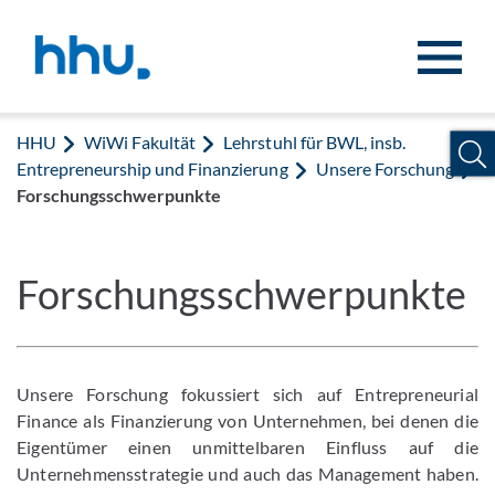
Zum Inhalt springen
Zur Suche springen
HHU
WiWi Fakultät
Lehrstuhl für BWL, insb.
Entrepreneurship und Finanzierung
Unsere Forschung
Forschungsschwerpunkte
Forschungsschwerpunkte
Unsere Forschung fokussiert sich auf Entrepreneurial
Finance als Finanzierung von Unternehmen, bei denen die
Eigentümer einen unmittelbaren Einfluss auf die
Unternehmensstrategie und auch das Management haben.